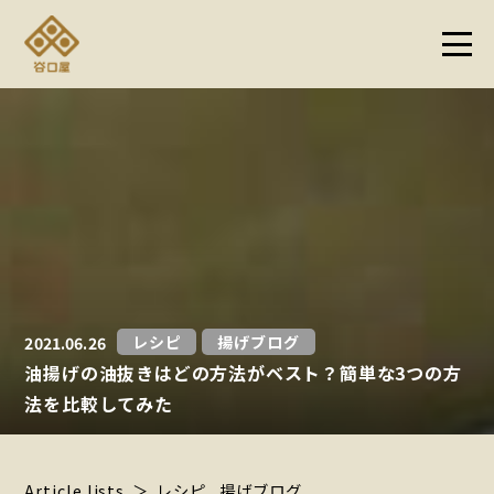
レシピ
揚げブログ
2021.06.26
油揚げの油抜きはどの方法がベスト？簡単な3つの方
法を比較してみた
Article lists
レシピ
揚げブログ