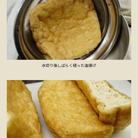
水切り後しばらく経った油揚げ