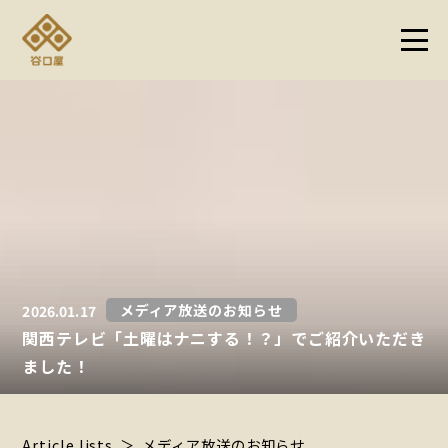
メディア放送のお知らせ
2026.01.17
関西テレビ「土曜はナニする！？」でご紹介いただき
ました！
Article lists
メディア放送のお知らせ