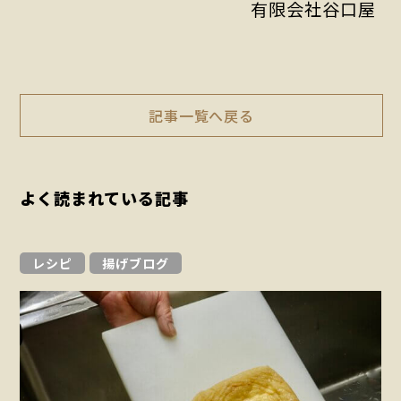
有限会社谷口屋
記事一覧へ戻る
よく読まれている記事
レシピ
揚げブログ