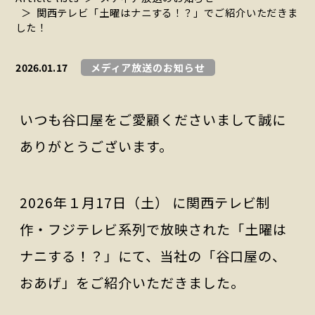
関西テレビ「土曜はナニする！？」でご紹介いただきま
した！
2026.01.17
メディア放送のお知らせ
いつも谷口屋をご愛顧くださいまして誠に
ありがとうございます。
2026年１月17日（土） に関西テレビ制
作・フジテレビ系列で放映された「土曜は
ナニする！？」にて、当社の「谷口屋の、
おあげ」をご紹介いただきました。