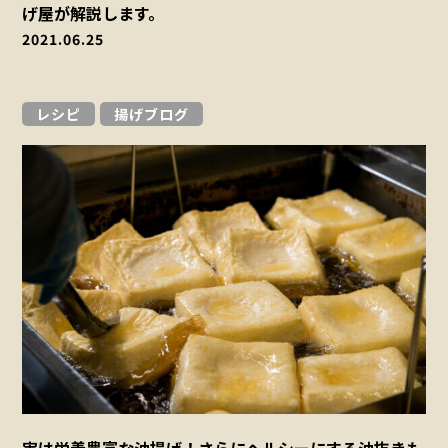
げ屋が解説します。
2021.06.25
レシピ
揚げブログ
実は栄養豊富な油揚げ！さらにヘルシーにする油抜きも