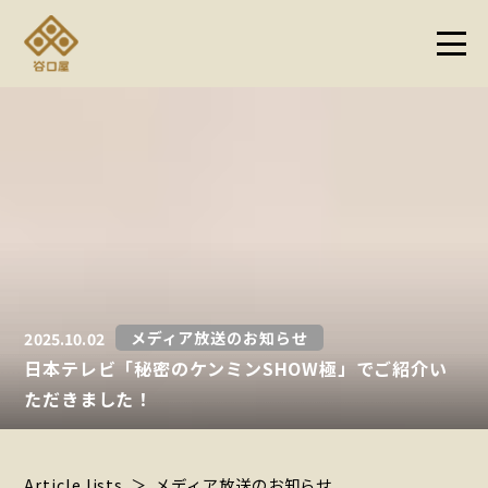
メディア放送のお知らせ
2025.10.02
日本テレビ「秘密のケンミンSHOW極」でご紹介い
ただきました！
Article lists
メディア放送のお知らせ