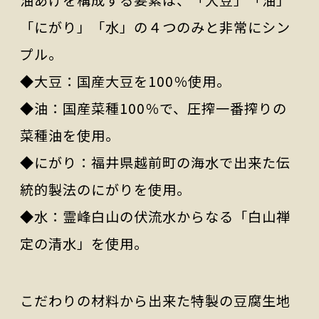
油あげを構成する要素は、「大豆」「油」
「にがり」「水」の４つのみと非常にシン
プル。
◆大豆：国産大豆を100％使用。
◆油：国産菜種100％で、圧搾一番搾りの
菜種油を使用。
◆にがり：福井県越前町の海水で出来た伝
統的製法のにがりを使用。
◆水：霊峰白山の伏流水からなる「白山禅
定の清水」を使用。
こだわりの材料から出来た特製の豆腐生地